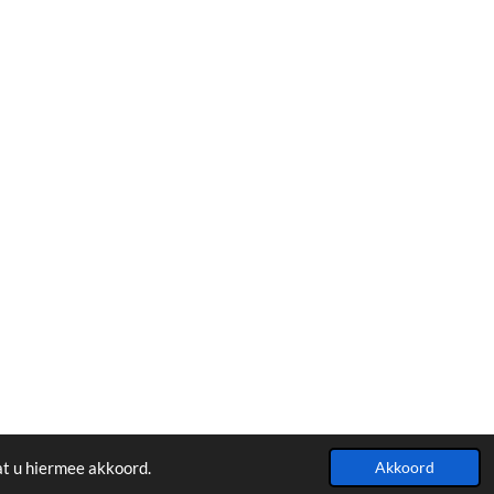
at u hiermee akkoord.
Akkoord