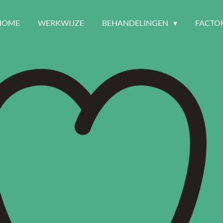
HOME
WERKWIJZE
BEHANDELINGEN
FACTO