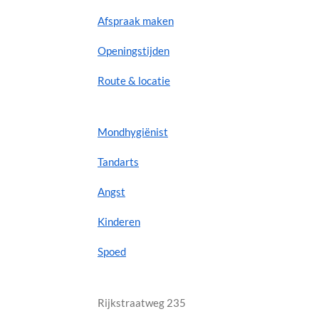
Afspraak maken
Openingstijden
Route & locatie
Mondhygiënist
Tandarts
Angst
Kinderen
Spoed
Rijkstraatweg 235