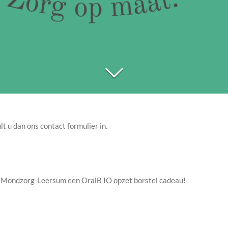
 u dan ons contact formulier in.
j Mondzorg-Leersum een OralB IO opzet borstel cadeau!